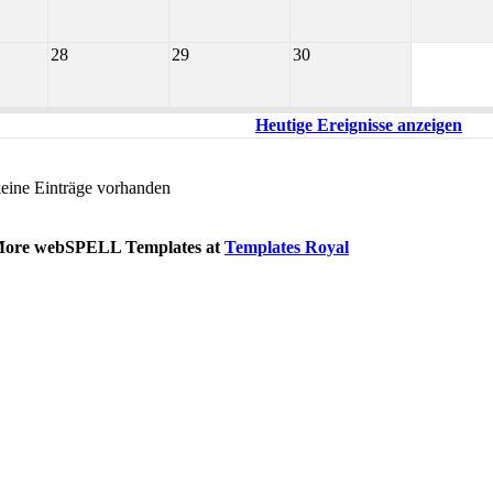
28
29
30
Heutige Ereignisse anzeigen
keine Einträge vorhanden
More webSPELL Templates at
Templates Royal