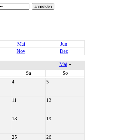
Mai
Jun
Nov
Dez
Mai
»
Sa
So
4
5
11
12
18
19
25
26