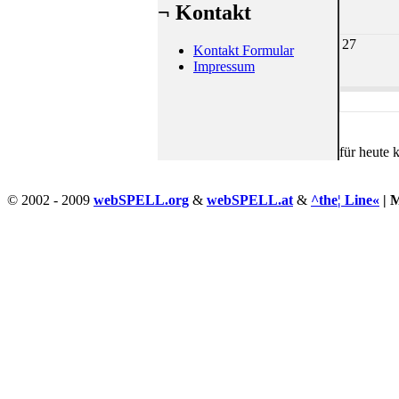
¬ Kontakt
27
Kontakt Formular
Impressum
für heute 
© 2002 - 2009
webSPELL.org
&
webSPELL.at
&
^the¦ Line«
| 