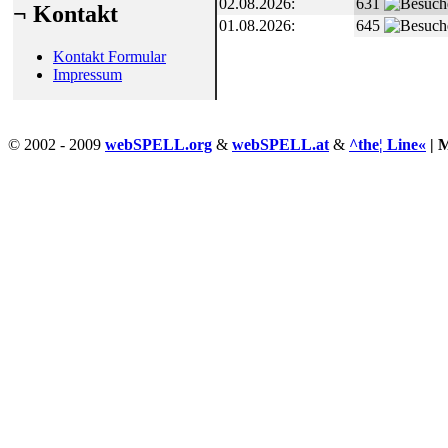
02.08.2026:
631
¬ Kontakt
01.08.2026:
645
Kontakt Formular
Impressum
© 2002 - 2009
webSPELL.org
&
webSPELL.at
&
^the¦ Line«
| 